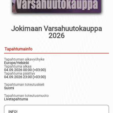
Jokimaan Varsahuutokauppa
2026
Tapahtumainfo
Tapahtuman aikavyöhyke
Europe/Helsinki
Tapahtuma alkaa
04.09.2026 00:00 (+03:00)
Tapahtuma päättyy
04.09.2026 23:00 (+03:00)
Tapahtuman toteutuskieli
Suomi
Tapahtuman toteutusmuoto
Livetapahtuma
INFO!