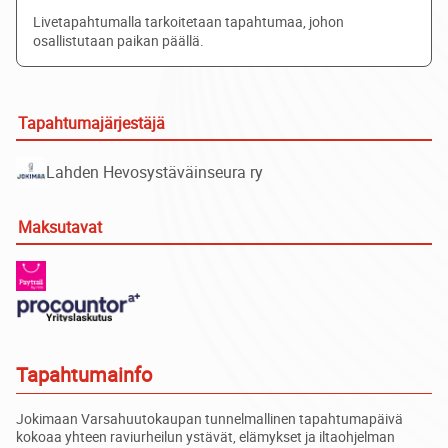
Livetapahtumalla tarkoitetaan tapahtumaa, johon
osallistutaan paikan päällä.
Tapahtumajärjestäjä
Lahden Hevosystäväinseura ry
Maksutavat
Tapahtumainfo
Jokimaan Varsahuutokaupan tunnelmallinen tapahtumapäivä
kokoaa yhteen raviurheilun ystävät, elämykset ja iltaohjelman