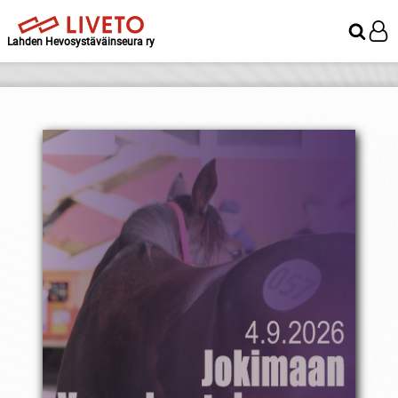
Lahden Hevosystäväinseura ry