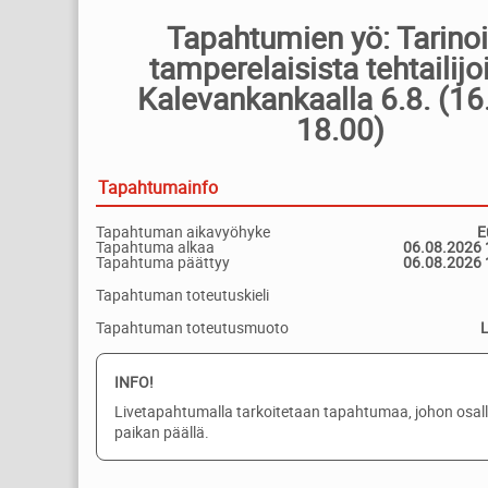
Tapahtumien yö: Tarinoi
tamperelaisista tehtailijo
Kalevankankaalla 6.8. (16
18.00)
Tapahtumainfo
Tapahtuman aikavyöhyke
E
Tapahtuma alkaa
06.08.2026 
Tapahtuma päättyy
06.08.2026 
Tapahtuman toteutuskieli
Tapahtuman toteutusmuoto
INFO!
Livetapahtumalla tarkoitetaan tapahtumaa, johon osal
paikan päällä.