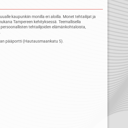
alle kaupunkiin monilla eri aloilla. Monet tehtailijat ja
i mukana Tampereen kehityksessä. Teemallisella
persoonallisten tehtailijoiden elämänkohtaloista,
.
an pääportti (Hautausmaankatu 5).