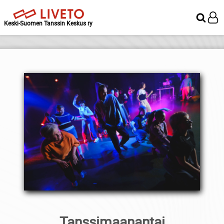
Keski-Suomen Tanssin Keskus ry
Tanssimaanantai