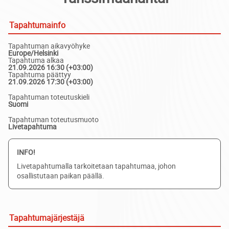
Tapahtumainfo
Tapahtuman aikavyöhyke
Europe/Helsinki
Tapahtuma alkaa
21.09.2026 16:30 (+03:00)
Tapahtuma päättyy
21.09.2026 17:30 (+03:00)
Tapahtuman toteutuskieli
Suomi
Tapahtuman toteutusmuoto
Livetapahtuma
INFO!
Livetapahtumalla tarkoitetaan tapahtumaa, johon
osallistutaan paikan päällä.
Tapahtumajärjestäjä