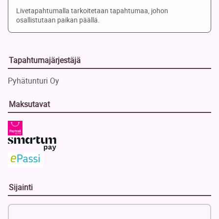
Livetapahtumalla tarkoitetaan tapahtumaa, johon
osallistutaan paikan päällä.
Tapahtumajärjestäjä
Pyhätunturi Oy
Maksutavat
Sijainti