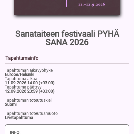
Sanataiteen festivaali PYHÄ
SANA 2026
Tapahtumainfo
Tapahtuman aikavyöhyke
Europe/Helsinki
Tapahtuma alkaa
11.09.2026 14:00 (+03:00)
Tapahtuma päättyy
12.09.2026 23:59 (+03:00)
Tapahtuman toteutuskieli
Suomi
Tapahtuman toteutusmuoto
Livetapahtuma
INFO!