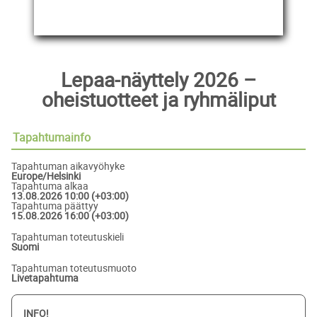
Lepaa-näyttely 2026 –
oheistuotteet ja ryhmäliput
Tapahtumainfo
Tapahtuman aikavyöhyke
Europe/Helsinki
Tapahtuma alkaa
13.08.2026 10:00 (+03:00)
Tapahtuma päättyy
15.08.2026 16:00 (+03:00)
Tapahtuman toteutuskieli
Suomi
Tapahtuman toteutusmuoto
Livetapahtuma
INFO!