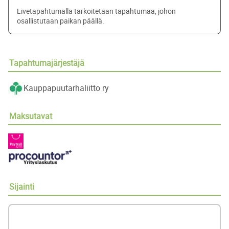
Livetapahtumalla tarkoitetaan tapahtumaa, johon
osallistutaan paikan päällä.
Tapahtumajärjestäjä
Kauppapuutarhaliitto ry
Maksutavat
Sijainti