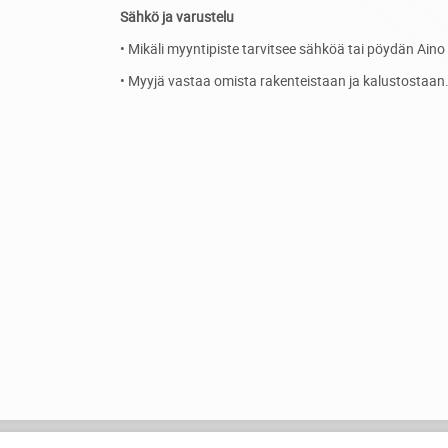
Sähkö ja varustelu
• Mikäli myyntipiste tarvitsee sähköä tai pöydän Aino
• Myyjä vastaa omista rakenteistaan ja kalustostaan