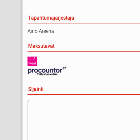
Tapahtumajärjestäjä
Aino Areena
Maksutavat
Sijainti