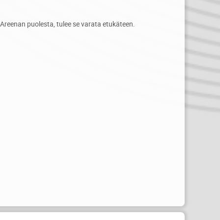
 Areenan puolesta, tulee se varata etukäteen.
.