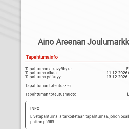
Aino Areenan Joulumarkk
Tapahtumainfo
Tapahtuman aikavyöhyke
E
Tapahtuma alkaa
11.12.2026 
Tapahtuma päättyy
13.12.2026 
Tapahtuman toteutuskieli
Tapahtuman toteutusmuoto
INFO!
Livetapahtumalla tarkoitetaan tapahtumaa, johon osal
paikan päällä.