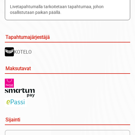
Livetapahtumalla tarkoitetaan tapahtumaa, johon
osallistutaan paikan päällä.
Tapahtumajärjestäjä
KOTELO
Maksutavat
Sijainti