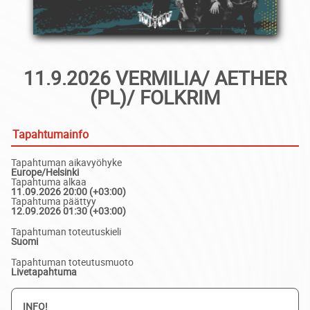
11.9.2026 VERMILIA/ AETHER
(PL)/ FOLKRIM
Tapahtumainfo
Tapahtuman aikavyöhyke
Europe/Helsinki
Tapahtuma alkaa
11.09.2026 20:00 (+03:00)
Tapahtuma päättyy
12.09.2026 01:30 (+03:00)
Tapahtuman toteutuskieli
Suomi
Tapahtuman toteutusmuoto
Livetapahtuma
INFO!