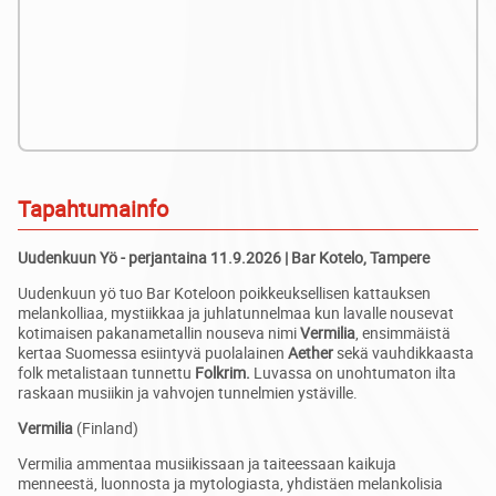
Tapahtumainfo
Uudenkuun Yö - perjantaina 11.9.2026 | Bar Kotelo, Tampere
Uudenkuun yö tuo Bar Koteloon poikkeuksellisen kattauksen
melankolliaa, mystiikkaa ja juhlatunnelmaa kun lavalle nousevat
kotimaisen pakanametallin nouseva nimi
Vermilia
, ensimmäistä
kertaa Suomessa esiintyvä puolalainen
Aether
sekä vauhdikkaasta
folk metalistaan tunnettu
Folkrim.
Luvassa on unohtumaton ilta
raskaan musiikin ja vahvojen tunnelmien ystäville.
Vermilia
(Finland)
Vermilia ammentaa musiikissaan ja taiteessaan kaikuja
menneestä, luonnosta ja mytologiasta, yhdistäen melankolisia